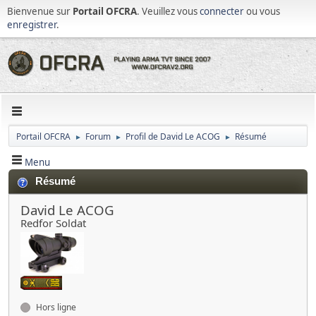
Bienvenue sur
Portail OFCRA
. Veuillez vous
connecter
ou vous
enregistrer
.
Portail OFCRA
Forum
Profil de David Le ACOG
Résumé
►
►
►
Menu
Résumé
David Le ACOG
Redfor Soldat
Hors ligne