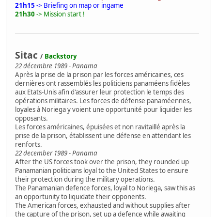
21h15
-> Briefing on map or ingame
21h30
-> Mission start !
Sitac
/
Backstory
22 décembre 1989 - Panama
Après la prise de la prison par les forces américaines, ces
dernières ont rassemblés les politiciens panaméens fidèles
aux Etats-Unis afin d'assurer leur protection le temps des
opérations militaires. Les forces de défense panaméennes,
loyales à Noriega y voient une opportunité pour liquider les
opposants.
Les forces américaines, épuisées et non ravitaillé après la
prise de la prison, établissent une défense en attendant les
renforts.
22 december 1989 - Panama
After the US forces took over the prison, they rounded up
Panamanian politicians loyal to the United States to ensure
their protection during the military operations.
The Panamanian defence forces, loyal to Noriega, saw this as
an opportunity to liquidate their opponents.
The American forces, exhausted and without supplies after
the capture of the prison, set up a defence while awaiting