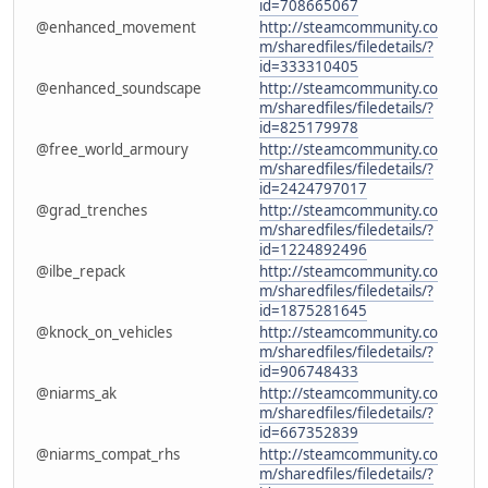
id=708665067
@enhanced_movement
http://steamcommunity.co
m/sharedfiles/filedetails/?
id=333310405
@enhanced_soundscape
http://steamcommunity.co
m/sharedfiles/filedetails/?
id=825179978
@free_world_armoury
http://steamcommunity.co
m/sharedfiles/filedetails/?
id=2424797017
@grad_trenches
http://steamcommunity.co
m/sharedfiles/filedetails/?
id=1224892496
@ilbe_repack
http://steamcommunity.co
m/sharedfiles/filedetails/?
id=1875281645
@knock_on_vehicles
http://steamcommunity.co
m/sharedfiles/filedetails/?
id=906748433
@niarms_ak
http://steamcommunity.co
m/sharedfiles/filedetails/?
id=667352839
@niarms_compat_rhs
http://steamcommunity.co
m/sharedfiles/filedetails/?