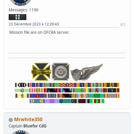
Messages: 1196
23 Décembre 2023 à 12:28:43
#2
Mission file are on OFCRA server.
Mrwhite350
Captain
Bluefor CdG