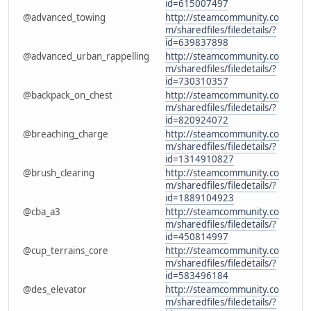
id=615007497
@advanced_towing
http://steamcommunity.co
m/sharedfiles/filedetails/?
id=639837898
@advanced_urban_rappelling
http://steamcommunity.co
m/sharedfiles/filedetails/?
id=730310357
@backpack_on_chest
http://steamcommunity.co
m/sharedfiles/filedetails/?
id=820924072
@breaching_charge
http://steamcommunity.co
m/sharedfiles/filedetails/?
id=1314910827
@brush_clearing
http://steamcommunity.co
m/sharedfiles/filedetails/?
id=1889104923
@cba_a3
http://steamcommunity.co
m/sharedfiles/filedetails/?
id=450814997
@cup_terrains_core
http://steamcommunity.co
m/sharedfiles/filedetails/?
id=583496184
@des_elevator
http://steamcommunity.co
m/sharedfiles/filedetails/?