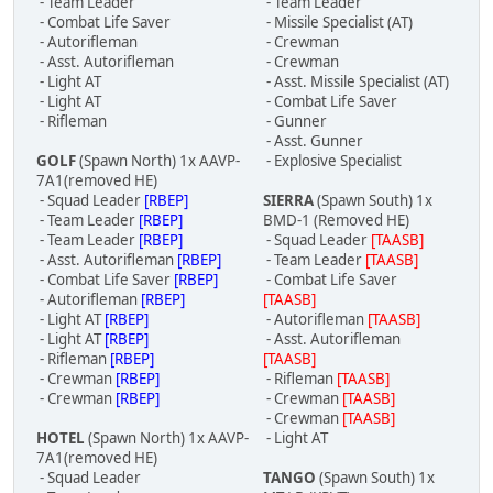
- Team Leader
- Team Leader
- Combat Life Saver
- Missile Specialist (AT)
- Autorifleman
- Crewman
- Asst. Autorifleman
- Crewman
- Light AT
- Asst. Missile Specialist (AT)
- Light AT
- Combat Life Saver
- Rifleman
- Gunner
- Asst. Gunner
GOLF
(Spawn North) 1x AAVP-
- Explosive Specialist
7A1(removed HE)
- Squad Leader
[RBEP]
SIERRA
(Spawn South) 1x
- Team Leader
[RBEP]
BMD-1 (Removed HE)
- Team Leader
[RBEP]
- Squad Leader
[TAASB]
- Asst. Autorifleman
[RBEP]
- Team Leader
[TAASB]
- Combat Life Saver
[RBEP]
- Combat Life Saver
- Autorifleman
[RBEP]
[TAASB]
- Light AT
[RBEP]
- Autorifleman
[TAASB]
- Light AT
[RBEP]
- Asst. Autorifleman
- Rifleman
[RBEP]
[TAASB]
- Crewman
[RBEP]
- Rifleman
[TAASB]
- Crewman
[RBEP]
- Crewman
[TAASB]
- Crewman
[TAASB]
HOTEL
(Spawn North) 1x AAVP-
- Light AT
7A1(removed HE)
- Squad Leader
TANGO
(Spawn South) 1x