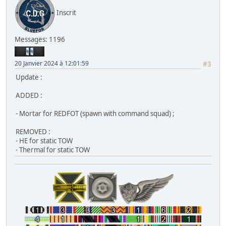
Inscrit
Messages: 1196
20 Janvier 2024 à 12:01:59
#3
Update :
ADDED :
- Mortar for REDFOT (spawn with command squad) ;
REMOVED :
- HE for static TOW
- Thermal for static TOW