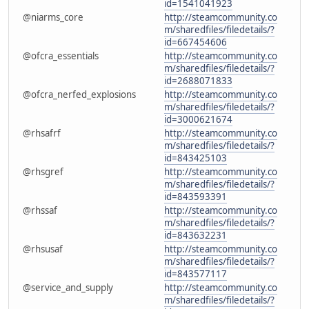
id=1541041923
@niarms_core
http://steamcommunity.co
m/sharedfiles/filedetails/?
id=667454606
@ofcra_essentials
http://steamcommunity.co
m/sharedfiles/filedetails/?
id=2688071833
@ofcra_nerfed_explosions
http://steamcommunity.co
m/sharedfiles/filedetails/?
id=3000621674
@rhsafrf
http://steamcommunity.co
m/sharedfiles/filedetails/?
id=843425103
@rhsgref
http://steamcommunity.co
m/sharedfiles/filedetails/?
id=843593391
@rhssaf
http://steamcommunity.co
m/sharedfiles/filedetails/?
id=843632231
@rhsusaf
http://steamcommunity.co
m/sharedfiles/filedetails/?
id=843577117
@service_and_supply
http://steamcommunity.co
m/sharedfiles/filedetails/?