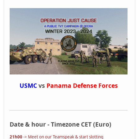
USMC
vs
Panama Defense Forces
Date & hour - Timezone CET (Euro)
21h00
-> Meet on our Teamspeak & start slotting