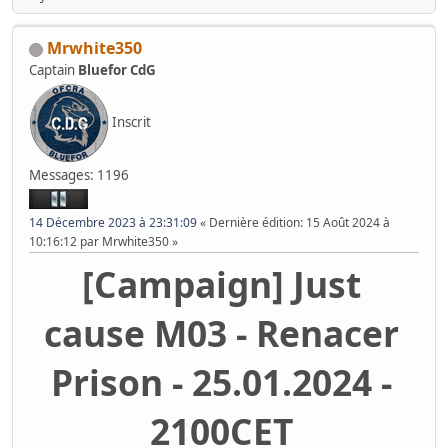
Mrwhite350
Captain
Bluefor CdG
Inscrit
Messages: 1196
14 Décembre 2023 à 23:31:09
Dernière édition
: 15 Août 2024 à
10:16:12 par Mrwhite350
[Campaign] Just
cause M03 - Renacer
Prison - 25.01.2024 -
2100CET