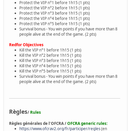
Protect the VIP n°1 before 1h15 (1 pts)
Protect the VIP n°2 before 1h15 (1 pts)
Protect the VIP n°3 before 1h15 (1 pts)
Protect the VIP n°4 before 1h15 (1 pts)
Protect the VIP n°5 before 1h15 (1 pts)
Survival bonus - You win points if you have more than 8
people alive at the end of the game. (2 pts)
Redfor Objectives
Kill the VIP n°1 before 1h15 (1 pts)
Kill the VIP n°2 before 1h15 (1 pts)
Kill the VIP n°3 before 1h15 (1 pts)
Kill the VIP n°4 before 1h15 (1 pts)
Kill the VIP n°5 before 1h15 (1 pts)
Survival bonus - You win points if you have more than 8
people alive at the end of the game. (2 pts)
Règles
/
Rules
Règles générales de l'OFCRA /
OFCRA generic rules:
https://www.ofcrav2.org/fr/participer/regles
(en