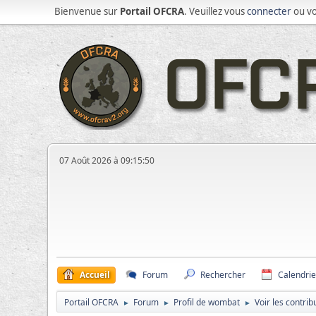
Bienvenue sur
Portail OFCRA
. Veuillez vous
connecter
ou v
07 Août 2026 à 09:15:50
Accueil
Forum
Rechercher
Calendrie
Portail OFCRA
Forum
Profil de wombat
Voir les contrib
►
►
►