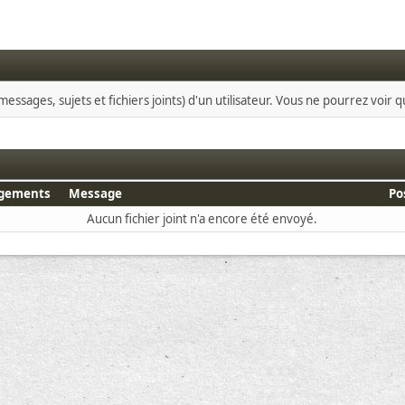
essages, sujets et fichiers joints) d'un utilisateur. Vous ne pourrez voir 
rgements
Message
Po
Aucun fichier joint n'a encore été envoyé.