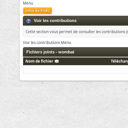
Menu
Infos du Profil
Voir les contributions
Cette section vous permet de consulter les contributions (m
Voir les contributions Menu
Fichiers joints - wombat
Nom de fichier
Télécha