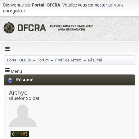
Bienvenue sur
Portail OFCRA
. Veuillez vous
connecter
ou vous
enregistrer
.
Portail OFCRA
Forum
Profil de Arthyc
Résumé
►
►
►
Menu
Résumé
Arthyc
Bluefor Soldat