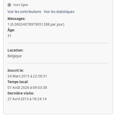
Hors ligne
Voir les contributions
Voir les statistiques
Messages:
1 (0.00024078979051288 par jour)
Âge:
31
Location:
Belgique
Inscrit le:
24 Mars 2015 à 22:56:51
Temps local:
07 Août 2026 à 09:03:38
Dernière visite:
27 Avril 2015 à 18:24:14