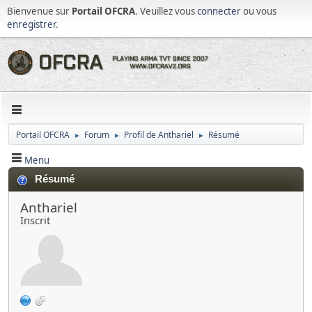
Bienvenue sur
Portail OFCRA
. Veuillez vous
connecter
ou vous
enregistrer
.
Portail OFCRA
Forum
Profil de Anthariel
Résumé
►
►
►
Menu
Résumé
Anthariel
Inscrit