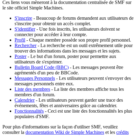
Ces liens vous mèneront à la documentation centralisée de SMF sur
le site officiel Simple Machines.
S'inscrire
- Beaucoup de forums demandent aux utilisateurs de
s'inscrire pour obtenir un accès complet.
S'identifier
- Une fois inscrits, les utilisateurs doivent se
connecter pour accéder à leur compte.
Profil
- Chaque membre possède son propre profil personnel.
Rechercher
- La recherche est un outil extrêmement utile pour
trouver des informations dans les messages et les sujets.
Poster
- Le but d'un forum, poster pour permettre aux
utilisateurs de s'exprimer.
Bulletin Board Code (BBC)
- Les messages peuvent être
agrémentés d'un peu de BBCode.
Messages Personnels
- Les utilisateurs peuvent s'envoyer des
messages personnels entre eux.
Liste des membres
- La liste des membres affiche tous les
membres d'un forum.
Calendrier
- Les utilisateurs peuvent garder une trace des
événements, fêtes et anniversaires grâce au calendrier.
Fonctionnalités
- Ceci est une liste des fonctionnalités les plus
populaires d'SMF.
Pour plus d'informations sur la façon d'utiliser SMF, veuillez
consulter la
documentation Wiki de Simple Machines
et les
crédits