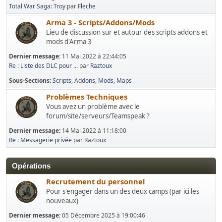
Total War Saga: Troy
par
Fleche
Arma 3 - Scripts/Addons/Mods
Lieu de discussion sur et autour des scripts addons et
mods d'Arma 3
Dernier message:
11 Mai 2022 à 22:44:05
Re : Liste des DLC pour ...
par
Raztoux
Sous-Sections
Scripts
Addons
Mods
Maps
Problèmes Techniques
Vous avez un problème avec le
forum/site/serveurs/Teamspeak ?
Dernier message:
14 Mai 2022 à 11:18:00
Re : Messagerie privée
par
Raztoux
Opérations
Recrutement du personnel
Pour s'engager dans un des deux camps (par ici les
nouveaux)
Dernier message:
05 Décembre 2025 à 19:00:46