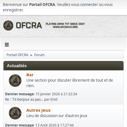
Bienvenue sur
Portail OFCRA
. Veuillez vous
connecter
ou vous
enregistrer
.
Portail OFCRA
Forum
►
Actualités
Bar
Une section pour discuter librement de tout et de
rien.
Dernier message:
15 Janvier 2026 à 21:32:34
Re : 'Tit bonjour au pas...
par
Emil
Autres Jeux
Lieu de discussion sur d'autres jeux
Dernier message:
13 Août 2020 à 17:27:44