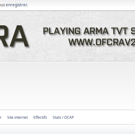
ous
enregistrer
.
r
Site internet
Effectifs
Stats / OCAP