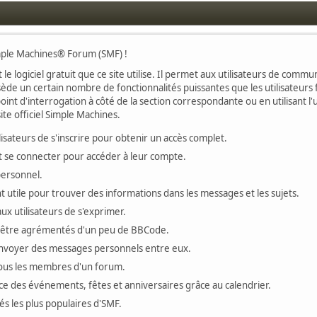
imple Machines® Forum (SMF) !
 le logiciel gratuit que ce site utilise. Il permet aux utilisateurs de com
ssède un certain nombre de fonctionnalités puissantes que les utilisateu
oint d'interrogation à côté de la section correspondante ou en utilisant l'
te officiel Simple Machines.
ateurs de s'inscrire pour obtenir un accès complet.
vent se connecter pour accéder à leur compte.
personnel.
 utile pour trouver des informations dans les messages et les sujets.
x utilisateurs de s'exprimer.
 être agrémentés d'un peu de BBCode.
'envoyer des messages personnels entre eux.
tous les membres d'un forum.
ace des événements, fêtes et anniversaires grâce au calendrier.
tés les plus populaires d'SMF.