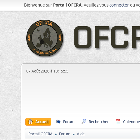
Bienvenue sur
Portail OFCRA
. Veuillez vous
connecter
ou v
07 Août 2026 à 13:15:55
Accueil
Forum
Rechercher
Calendrie
Portail OFCRA
Forum
Aide
►
►