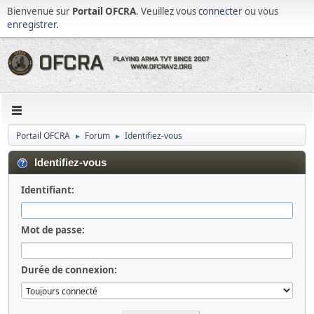
Bienvenue sur
Portail OFCRA
. Veuillez vous
connecter
ou vous
enregistrer
.
Portail OFCRA
Forum
Identifiez-vous
►
►
Identifiez-vous
Identifiant:
Mot de passe:
Durée de connexion: