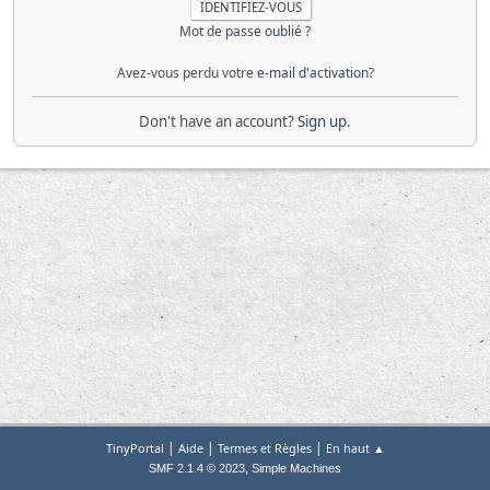
Mot de passe oublié ?
Avez-vous perdu votre
e-mail d'activation
?
Don't have an account?
Sign up
.
|
|
|
TinyPortal
Aide
Termes et Règles
En haut ▲
,
SMF 2.1.4 © 2023
Simple Machines