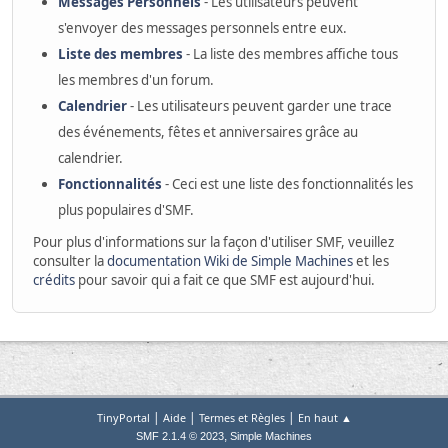
Messages Personnels
- Les utilisateurs peuvent
s'envoyer des messages personnels entre eux.
Liste des membres
- La liste des membres affiche tous
les membres d'un forum.
Calendrier
- Les utilisateurs peuvent garder une trace
des événements, fêtes et anniversaires grâce au
calendrier.
Fonctionnalités
- Ceci est une liste des fonctionnalités les
plus populaires d'SMF.
Pour plus d'informations sur la façon d'utiliser SMF, veuillez
consulter la
documentation Wiki de Simple Machines
et les
crédits
pour savoir qui a fait ce que SMF est aujourd'hui.
|
|
|
TinyPortal
Aide
Termes et Règles
En haut ▲
,
SMF 2.1.4 © 2023
Simple Machines