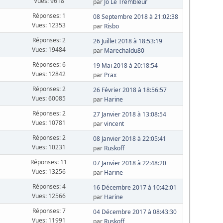
Vues: 9618
par
Jo Le Trembleur
Réponses: 1
08 Septembre 2018 à 21:02:38
Vues: 12353
par
Risbo
Réponses: 2
26 Juillet 2018 à 18:53:19
Vues: 19484
par
Marechaldu80
Réponses: 6
19 Mai 2018 à 20:18:54
Vues: 12842
par
Prax
Réponses: 2
26 Février 2018 à 18:56:57
Vues: 60085
par
Harine
Réponses: 2
27 Janvier 2018 à 13:08:54
Vues: 10781
par
vincent
Réponses: 2
08 Janvier 2018 à 22:05:41
Vues: 10231
par
Ruskoff
Réponses: 11
07 Janvier 2018 à 22:48:20
Vues: 13256
par
Harine
Réponses: 4
16 Décembre 2017 à 10:42:01
Vues: 12566
par
Harine
Réponses: 7
04 Décembre 2017 à 08:43:30
Vues: 11991
par
Ruskoff