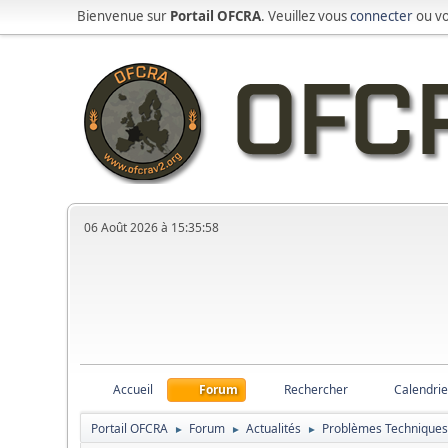
Bienvenue sur
Portail OFCRA
. Veuillez vous
connecter
ou v
06 Août 2026 à 15:35:58
Accueil
Forum
Rechercher
Calendrie
Portail OFCRA
Forum
Actualités
Problèmes Technique
►
►
►