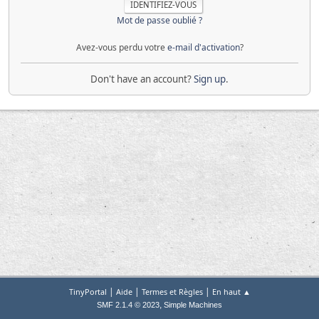
Mot de passe oublié ?
Avez-vous perdu votre
e-mail d'activation
?
Don't have an account?
Sign up
.
|
|
|
TinyPortal
Aide
Termes et Règles
En haut ▲
,
SMF 2.1.4 © 2023
Simple Machines