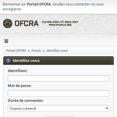
Bienvenue sur
Portail OFCRA
. Veuillez vous
connecter
ou vous
enregistrer
.
Portail OFCRA
Forum
Identifiez-vous
►
►
Identifiez-vous
Identifiant:
Mot de passe:
Durée de connexion: