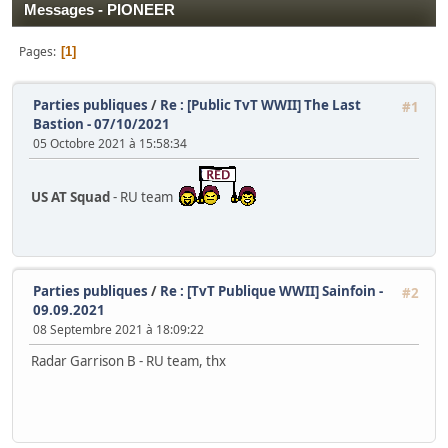
Messages - PIONEER
Pages
1
Parties publiques
/
Re : [Public TvT WWII] The Last
#1
Bastion - 07/10/2021
05 Octobre 2021 à 15:58:34
US AT Squad
- RU team
Parties publiques
/
Re : [TvT Publique WWII] Sainfoin -
#2
09.09.2021
08 Septembre 2021 à 18:09:22
Radar Garrison B - RU team, thx