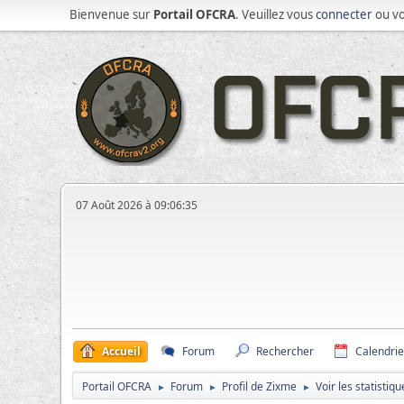
Bienvenue sur
Portail OFCRA
. Veuillez vous
connecter
ou v
07 Août 2026 à 09:06:35
Accueil
Forum
Rechercher
Calendrie
Portail OFCRA
Forum
Profil de Zixme
Voir les statistiqu
►
►
►