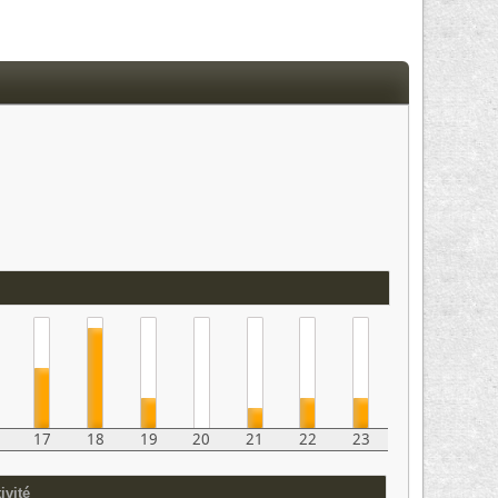
17
18
19
20
21
22
23
ivité