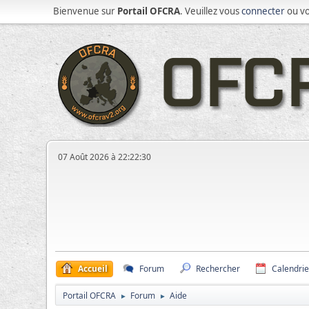
Bienvenue sur
Portail OFCRA
. Veuillez vous
connecter
ou v
07 Août 2026 à 22:22:30
Accueil
Forum
Rechercher
Calendrie
Portail OFCRA
Forum
Aide
►
►