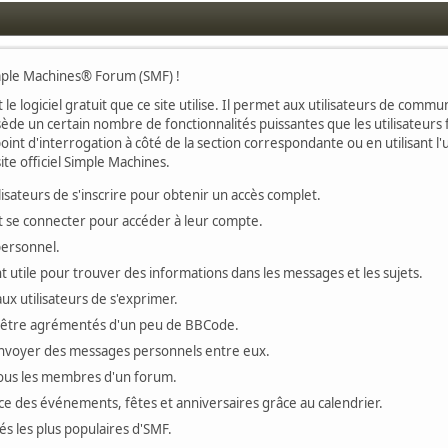
imple Machines® Forum (SMF) !
 le logiciel gratuit que ce site utilise. Il permet aux utilisateurs de com
ssède un certain nombre de fonctionnalités puissantes que les utilisateu
oint d'interrogation à côté de la section correspondante ou en utilisant l'
te officiel Simple Machines.
ateurs de s'inscrire pour obtenir un accès complet.
vent se connecter pour accéder à leur compte.
personnel.
 utile pour trouver des informations dans les messages et les sujets.
x utilisateurs de s'exprimer.
 être agrémentés d'un peu de BBCode.
'envoyer des messages personnels entre eux.
tous les membres d'un forum.
ace des événements, fêtes et anniversaires grâce au calendrier.
tés les plus populaires d'SMF.