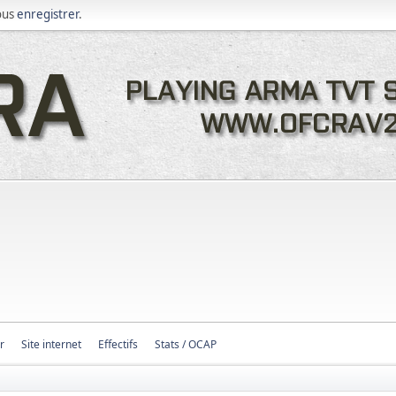
ous
enregistrer
.
r
Site internet
Effectifs
Stats / OCAP