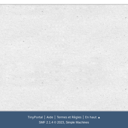
|
|
|
TinyPortal
Aide
Termes et Règles
En haut ▲
,
SMF 2.1.4 © 2023
Simple Machines