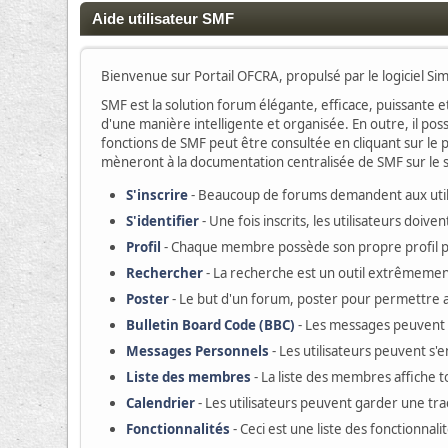
Aide utilisateur SMF
Bienvenue sur Portail OFCRA, propulsé par le logiciel S
SMF est la solution forum élégante, efficace, puissante et
d'une manière intelligente et organisée. En outre, il po
fonctions de SMF peut être consultée en cliquant sur le p
mèneront à la documentation centralisée de SMF sur le si
S'inscrire
- Beaucoup de forums demandent aux utilis
S'identifier
- Une fois inscrits, les utilisateurs doi
Profil
- Chaque membre possède son propre profil 
Rechercher
- La recherche est un outil extrêmement
Poster
- Le but d'un forum, poster pour permettre au
Bulletin Board Code (BBC)
- Les messages peuvent
Messages Personnels
- Les utilisateurs peuvent s
Liste des membres
- La liste des membres affiche 
Calendrier
- Les utilisateurs peuvent garder une tr
Fonctionnalités
- Ceci est une liste des fonctionnali