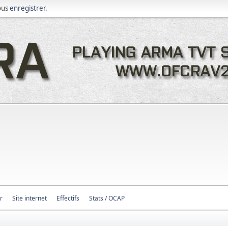
ous
enregistrer
.
r
Site internet
Effectifs
Stats / OCAP