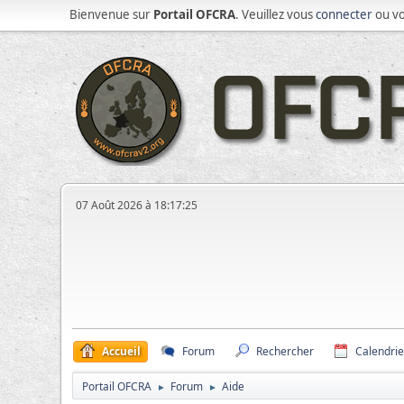
Bienvenue sur
Portail OFCRA
. Veuillez vous
connecter
ou v
07 Août 2026 à 18:17:25
Accueil
Forum
Rechercher
Calendrie
Portail OFCRA
Forum
Aide
►
►