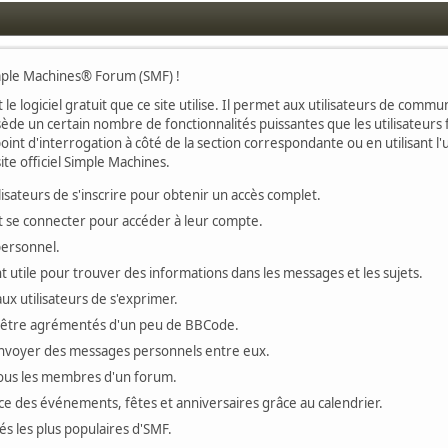
imple Machines® Forum (SMF) !
 le logiciel gratuit que ce site utilise. Il permet aux utilisateurs de com
ssède un certain nombre de fonctionnalités puissantes que les utilisateu
oint d'interrogation à côté de la section correspondante ou en utilisant l'
te officiel Simple Machines.
ateurs de s'inscrire pour obtenir un accès complet.
vent se connecter pour accéder à leur compte.
personnel.
 utile pour trouver des informations dans les messages et les sujets.
x utilisateurs de s'exprimer.
 être agrémentés d'un peu de BBCode.
'envoyer des messages personnels entre eux.
tous les membres d'un forum.
ace des événements, fêtes et anniversaires grâce au calendrier.
tés les plus populaires d'SMF.