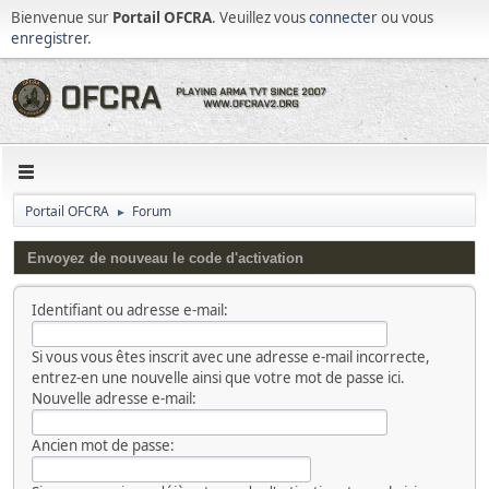
Bienvenue sur
Portail OFCRA
. Veuillez vous
connecter
ou vous
enregistrer
.
Portail OFCRA
Forum
►
Envoyez de nouveau le code d'activation
Identifiant ou adresse e-mail:
Si vous vous êtes inscrit avec une adresse e-mail incorrecte,
entrez-en une nouvelle ainsi que votre mot de passe ici.
Nouvelle adresse e-mail:
Ancien mot de passe: