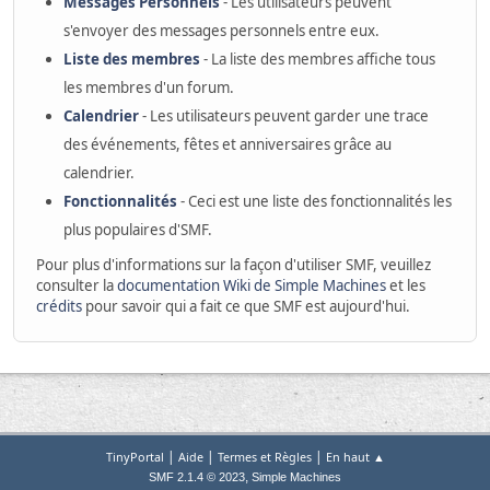
Messages Personnels
- Les utilisateurs peuvent
s'envoyer des messages personnels entre eux.
Liste des membres
- La liste des membres affiche tous
les membres d'un forum.
Calendrier
- Les utilisateurs peuvent garder une trace
des événements, fêtes et anniversaires grâce au
calendrier.
Fonctionnalités
- Ceci est une liste des fonctionnalités les
plus populaires d'SMF.
Pour plus d'informations sur la façon d'utiliser SMF, veuillez
consulter la
documentation Wiki de Simple Machines
et les
crédits
pour savoir qui a fait ce que SMF est aujourd'hui.
|
|
|
TinyPortal
Aide
Termes et Règles
En haut ▲
,
SMF 2.1.4 © 2023
Simple Machines