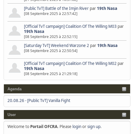
[Public TvT] Battle of the Imjin River
par
19th Nasa
[08 Septembre 2025 à 22:57:42]
[Official TvT campaign] Coalition Of The Willing M03
par
19th Nasa
[08 Septembre 2025 à 22:52:15]
[Saturday TvT] Weekend Warzone 2
par
19th Nasa
[08 Septembre 2025 à 22:50:54]
[Official TvT campaign] Coalition Of The Willing M02
par
19th Nasa
[08 Septembre 2025 à 21:29:18]
Agenda
20.08.26
-
[Public TvT] Vanilla Fight
User
Welcome to
Portail OFCRA
. Please
login
or
sign up
.