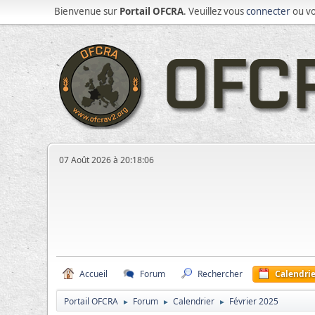
Bienvenue sur
Portail OFCRA
. Veuillez vous
connecter
ou v
07 Août 2026 à 20:18:06
Accueil
Forum
Rechercher
Calendrie
Portail OFCRA
Forum
Calendrier
Février 2025
►
►
►