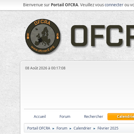
Bienvenue sur
Portail OFCRA
. Veuillez vous
connecter
ou v
08 Août 2026 à 00:17:08
Accueil
Forum
Rechercher
Calendrie
Portail OFCRA
Forum
Calendrier
Février 2025
►
►
►