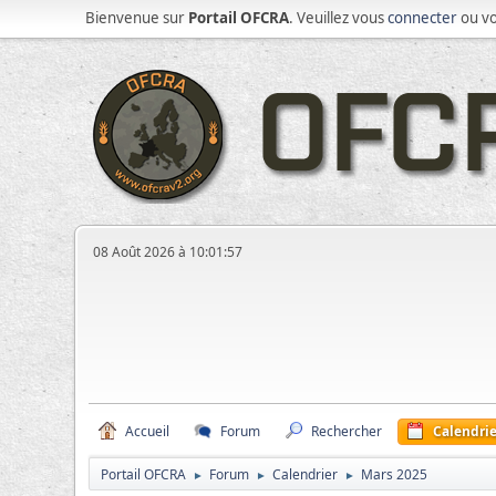
Bienvenue sur
Portail OFCRA
. Veuillez vous
connecter
ou v
08 Août 2026 à 10:01:57
Accueil
Forum
Rechercher
Calendrie
Portail OFCRA
Forum
Calendrier
Mars 2025
►
►
►