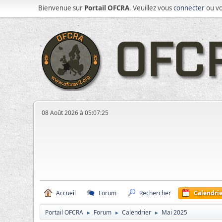
Bienvenue sur
Portail OFCRA
. Veuillez vous
connecter
ou v
08 Août 2026 à 05:07:25
Accueil
Forum
Rechercher
Calendrie
Portail OFCRA
Forum
Calendrier
Mai 2025
►
►
►