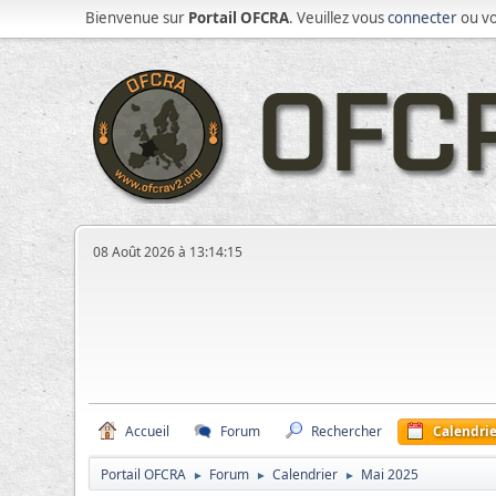
Bienvenue sur
Portail OFCRA
. Veuillez vous
connecter
ou v
08 Août 2026 à 13:14:15
Accueil
Forum
Rechercher
Calendrie
Portail OFCRA
Forum
Calendrier
Mai 2025
►
►
►