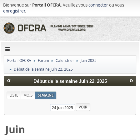
Bienvenue sur
Portail OFCRA
. Veuillez vous
connecter
ou vous
enregistrer
.
Portail OFCRA
Forum
Calendrier
Juin 2025
►
►
►
Début de la semaine Juin 22, 2025
►
«
»
Début de la semaine Juin 22, 2025
LISTE
MOIS
SEMAINE
Juin