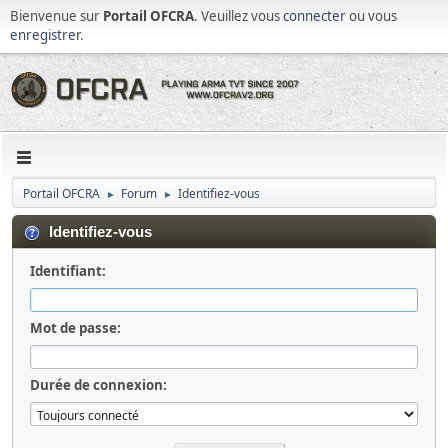
Bienvenue sur
Portail OFCRA
. Veuillez vous
connecter
ou vous
enregistrer
.
Portail OFCRA
Forum
Identifiez-vous
►
►
Identifiez-vous
Identifiant:
Mot de passe:
Durée de connexion: