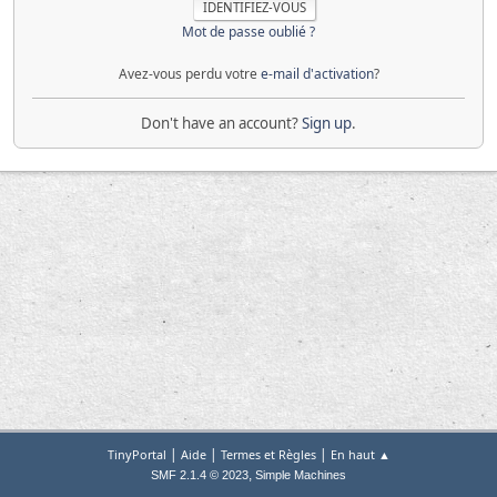
Mot de passe oublié ?
Avez-vous perdu votre
e-mail d'activation
?
Don't have an account?
Sign up
.
|
|
|
TinyPortal
Aide
Termes et Règles
En haut ▲
,
SMF 2.1.4 © 2023
Simple Machines