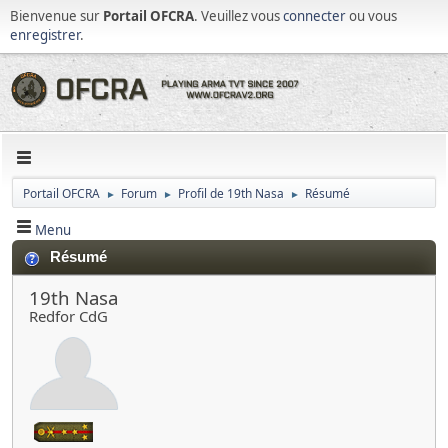
Bienvenue sur
Portail OFCRA
. Veuillez vous
connecter
ou vous
enregistrer
.
Portail OFCRA
Forum
Profil de 19th Nasa
Résumé
►
►
►
Menu
Résumé
19th Nasa
Redfor CdG