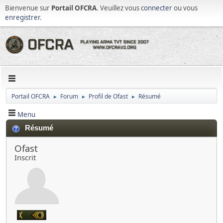
Bienvenue sur
Portail OFCRA
. Veuillez vous
connecter
ou vous
enregistrer
.
Portail OFCRA
Forum
Profil de Ofast
Résumé
►
►
►
Menu
Résumé
Ofast
Inscrit