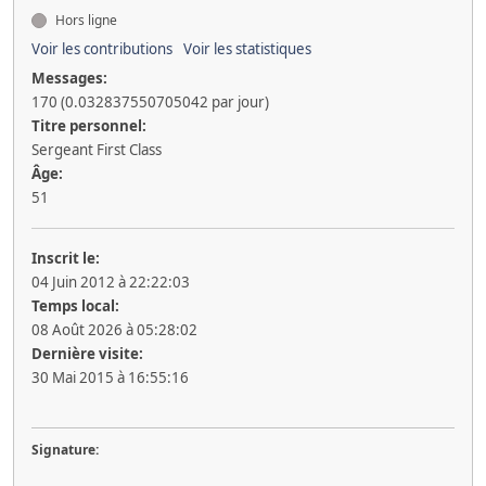
Hors ligne
Voir les contributions
Voir les statistiques
Messages:
170 (0.032837550705042 par jour)
Titre personnel:
Sergeant First Class
Âge:
51
Inscrit le:
04 Juin 2012 à 22:22:03
Temps local:
08 Août 2026 à 05:28:02
Dernière visite:
30 Mai 2015 à 16:55:16
Signature: