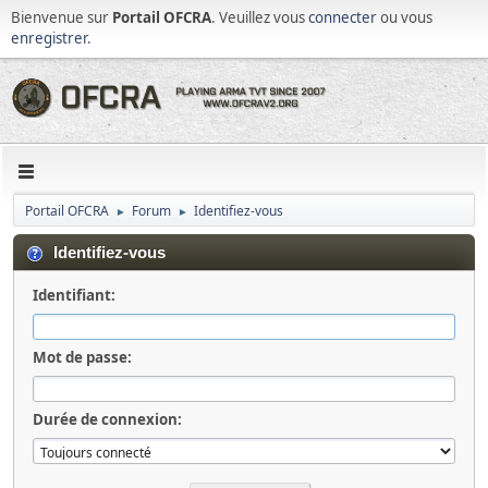
Bienvenue sur
Portail OFCRA
. Veuillez vous
connecter
ou vous
enregistrer
.
Portail OFCRA
Forum
Identifiez-vous
►
►
Identifiez-vous
Identifiant:
Mot de passe:
Durée de connexion: