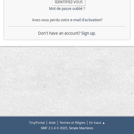
Mot de passe oublié ?
Avez-vous perdu votre
e-mail d'activation
?
Don't have an account?
Sign up
.
|
|
|
TinyPortal
Aide
Termes et Règles
En haut ▲
,
SMF 2.1.4 © 2023
Simple Machines