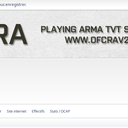
ous
enregistrer
.
r
Site internet
Effectifs
Stats / OCAP