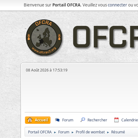
Bienvenue sur
Portail OFCRA
. Veuillez vous
connecter
ou v
08 Août 2026 à 17:53:19
Accueil
Forum
Rechercher
Calendrie
Portail OFCRA
Forum
Profil de wombat
Résumé
►
►
►