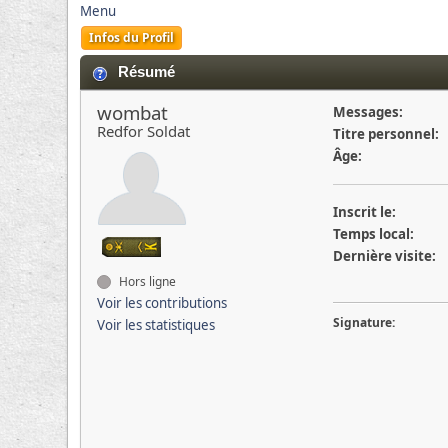
Menu
Infos du Profil
Résumé
wombat
Messages:
Redfor Soldat
Titre personnel:
Âge:
Inscrit le:
Temps local:
Dernière visite:
Hors ligne
Voir les contributions
Signature:
Voir les statistiques