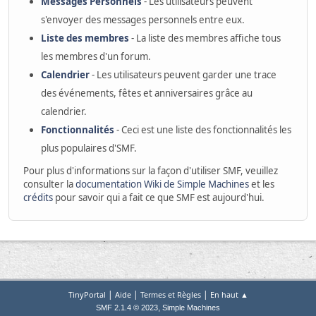
Messages Personnels
- Les utilisateurs peuvent
s'envoyer des messages personnels entre eux.
Liste des membres
- La liste des membres affiche tous
les membres d'un forum.
Calendrier
- Les utilisateurs peuvent garder une trace
des événements, fêtes et anniversaires grâce au
calendrier.
Fonctionnalités
- Ceci est une liste des fonctionnalités les
plus populaires d'SMF.
Pour plus d'informations sur la façon d'utiliser SMF, veuillez
consulter la
documentation Wiki de Simple Machines
et les
crédits
pour savoir qui a fait ce que SMF est aujourd'hui.
|
|
|
TinyPortal
Aide
Termes et Règles
En haut ▲
,
SMF 2.1.4 © 2023
Simple Machines