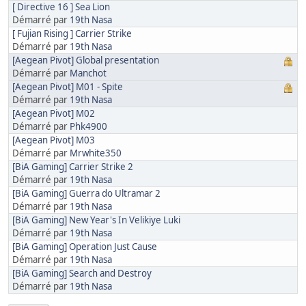
[ Directive 16 ] Sea Lion
Démarré par
19th Nasa
[ Fujian Rising ] Carrier Strike
Démarré par
19th Nasa
[Aegean Pivot] Global presentation
Démarré par
Manchot
[Aegean Pivot] M01 - Spite
Démarré par
19th Nasa
[Aegean Pivot] M02
Démarré par
Phk4900
[Aegean Pivot] M03
Démarré par
Mrwhite350
[BiA Gaming] Carrier Strike 2
Démarré par
19th Nasa
[BiA Gaming] Guerra do Ultramar 2
Démarré par
19th Nasa
[BiA Gaming] New Year's In Velikiye Luki
Démarré par
19th Nasa
[BiA Gaming] Operation Just Cause
Démarré par
19th Nasa
[BiA Gaming] Search and Destroy
Démarré par
19th Nasa