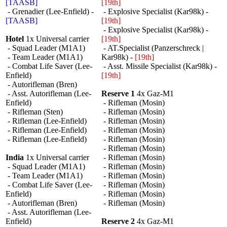
[TAASB]
[19th]
- Grenadier (Lee-Enfield) -
- Explosive Specialist (Kar98k) -
[TAASB]
[19th]
- Explosive Specialist (Kar98k) -
Hotel
1x Universal carrier
[19th]
- Squad Leader (M1A1)
- AT.Specialist (Panzerschreck |
- Team Leader (M1A1)
Kar98k) -
[19th]
- Combat Life Saver (Lee-
- Asst. Missile Specialist (Kar98k) -
Enfield)
[19th]
- Autorifleman (Bren)
- Asst. Autorifleman (Lee-
Reserve 1
4x Gaz-M1
Enfield)
- Rifleman (Mosin)
- Rifleman (Sten)
- Rifleman (Mosin)
- Rifleman (Lee-Enfield)
- Rifleman (Mosin)
- Rifleman (Lee-Enfield)
- Rifleman (Mosin)
- Rifleman (Lee-Enfield)
- Rifleman (Mosin)
- Rifleman (Mosin)
India
1x Universal carrier
- Rifleman (Mosin)
- Squad Leader (M1A1)
- Rifleman (Mosin)
- Team Leader (M1A1)
- Rifleman (Mosin)
- Combat Life Saver (Lee-
- Rifleman (Mosin)
Enfield)
- Rifleman (Mosin)
- Autorifleman (Bren)
- Rifleman (Mosin)
- Asst. Autorifleman (Lee-
Enfield)
Reserve 2
4x Gaz-M1