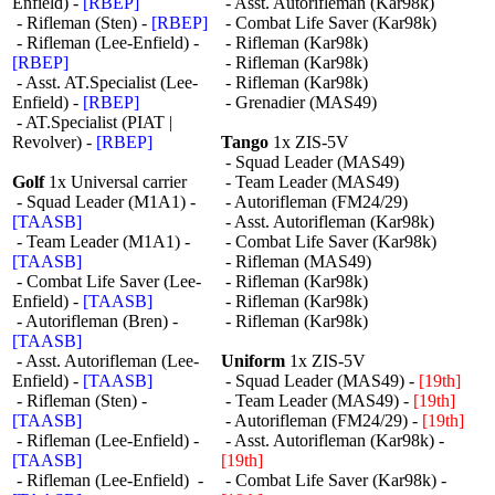
Enfield) -
[RBEP]
- Asst. Autorifleman (Kar98k)
- Rifleman (Sten) -
[RBEP]
- Combat Life Saver (Kar98k)
- Rifleman (Lee-Enfield) -
- Rifleman (Kar98k)
[RBEP]
- Rifleman (Kar98k)
- Asst. AT.Specialist (Lee-
- Rifleman (Kar98k)
Enfield) -
[RBEP]
- Grenadier (MAS49)
- AT.Specialist (PIAT |
Revolver) -
[RBEP]
Tango
1x ZIS-5V
- Squad Leader (MAS49)
Golf
1x Universal carrier
- Team Leader (MAS49)
- Squad Leader (M1A1) -
- Autorifleman (FM24/29)
[TAASB]
- Asst. Autorifleman (Kar98k)
- Team Leader (M1A1) -
- Combat Life Saver (Kar98k)
[TAASB]
- Rifleman (MAS49)
- Combat Life Saver (Lee-
- Rifleman (Kar98k)
Enfield) -
[TAASB]
- Rifleman (Kar98k)
- Autorifleman (Bren) -
- Rifleman (Kar98k)
[TAASB]
- Asst. Autorifleman (Lee-
Uniform
1x ZIS-5V
Enfield) -
[TAASB]
- Squad Leader (MAS49) -
[19th]
- Rifleman (Sten) -
- Team Leader (MAS49) -
[19th]
[TAASB]
- Autorifleman (FM24/29) -
[19th]
- Rifleman (Lee-Enfield) -
- Asst. Autorifleman (Kar98k) -
[TAASB]
[19th]
- Rifleman (Lee-Enfield) -
- Combat Life Saver (Kar98k) -