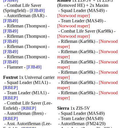
[FJB49]
Romeo
1x ZIS-5V + 1x ZIS-3
- Combat Life Saver
(Removed HE) + 2x Maxim
(Springfield) -
[FJB49]
- Squad Leader (MAS49) -
- Autorifleman (BAR) -
[Norwood reaper]
[FJB49]
- Team Leader (MAS49) -
- Rifleman (Thompson) -
[Norwood reaper]
[FJB49]
- Combat Life Saver (Kar98k) -
- Rifleman (Thompson) -
[Norwood reaper]
[FJB49]
- Rifleman (Kar98k) -
[Norwood
- Rifleman (Thompson) -
reaper]
[FJB49]
- Rifleman (Kar98k) -
[Norwood
- Rifleman (Thompson) -
reaper]
[FJB49]
- Rifleman (Kar98k) -
[Norwood
- Flammer -
[FJB49]
reaper]
- Rifleman (Kar98k) -
[Norwood
Foxtrot
1x Universal carrier
reaper]
- Squad Leader (M1A1) -
- Rifleman (Kar98k) -
[Norwood
[RBEP]
reaper]
- Team Leader (M1A1) -
- Rifleman (Kar98k) -
[Norwood
[RBEP]
reaper]
- Combat Life Saver (Lee-
Enfield) -
[RBEP]
Sierra
1x ZIS-5V
- Autorifleman (Bren) -
- Squad Leader (MAS49)
[RBEP]
- Team Leader (MAS49)
- Asst. Autorifleman (Lee-
- Autorifleman (FM24/29)