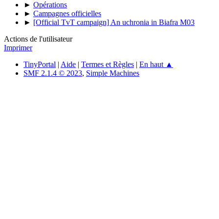
►
Opérations
►
Campagnes officielles
►
[Official TvT campaign] An uchronia in Biafra M03
Actions de l'utilisateur
Imprimer
TinyPortal
|
Aide
|
Termes et Règles
|
En haut ▲
SMF 2.1.4 © 2023
,
Simple Machines