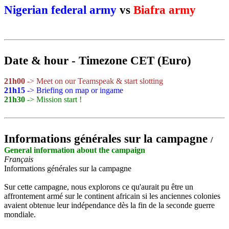
Nigerian federal army
vs
Biafra army
Date & hour - Timezone CET (Euro)
21h00
-> Meet on our Teamspeak & start slotting
21h15
-> Briefing on map or ingame
21h30
-> Mission start !
Informations générales sur la campagne
/
General information about the campaign
Français
Informations générales sur la campagne
Sur cette campagne, nous explorons ce qu'aurait pu être un
affrontement armé sur le continent africain si les anciennes colonies
avaient obtenue leur indépendance dès la fin de la seconde guerre
mondiale.