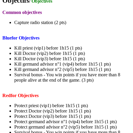
Objectifs
/
Objectives
Common objectives
Capture radio station (2 pts)
Bluefor Objectives
Kill priest (vip1) before 1h15 (1 pts)
Kill Doctor (vip2) before 1h15 (1 pts)
Kill Doctor (vip3) before 1h15 (1 pts)
Kill germand advisor n°1 (vip4) before 1h15 (1 pts)
Kill germand advisor n°2 (vip5) before 1h15 (1 pts)
Survival bonus - You win points if you have more than 8
people alive at the end of the game. (3 pts)
Redfor Objectives
Protect priest (vip1) before 1h15 (1 pts)
Protect Doctor (vip2) before 1h15 (1 pts)
Protect Doctor (vip3) before 1h15 (1 pts)
Protect germand advisor n°1 (vip4) before 1h15 (1 pts)
Protect germand advisor n°2 (vip5) before 1h15 (1 pts)
Survival bonus - You win points if you have more than 8