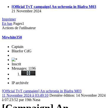
[Official TvT campaign] An uchronia in Biafra M03
21 Novembre 2024
Imprimer
En bas
Pages
1
Actions de l'utilisateur
Mrwhite350
Captain
Bluefor CdG
Inscrit
Messages: 1196
IP archivée
[Official TvT campaign] An uchronia in Biafra M03
11 Novembre 2024 à 03:49:10
Dernière édition
: 14 Novembre 2024
à 07:23:52 par 19th Nasa
[Campaign] An