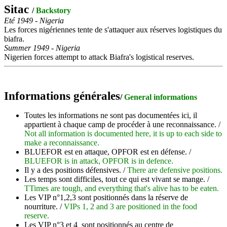
Sitac
/
Backstory
Eté 1949 - Nigeria
Les forces nigériennes tente de s'attaquer aux réserves logistiques du
biafra.
Summer 1949 - Nigeria
Nigerien forces attempt to attack Biafra's logistical reserves.
Informations générales
/
General informations
Toutes les informations ne sont pas documentées ici, il
appartient à chaque camp de procéder à une reconnaissance. /
Not all information is documented here, it is up to each side to
make a reconnaissance.
BLUEFOR est en attaque, OPFOR est en défense. /
BLUEFOR is in attack, OPFOR is in defence.
Il y a des positions défensives. /
There are defensive positions.
Les temps sont difficiles, tout ce qui est vivant se mange. /
TTimes are tough, and everything that's alive has to be eaten.
Les VIP n°1,2,3 sont positionnés dans la réserve de
nourriture. /
VIPs 1, 2 and 3 are positioned in the food
reserve.
Les VIP n°3 et 4 sont positionnés au centre de