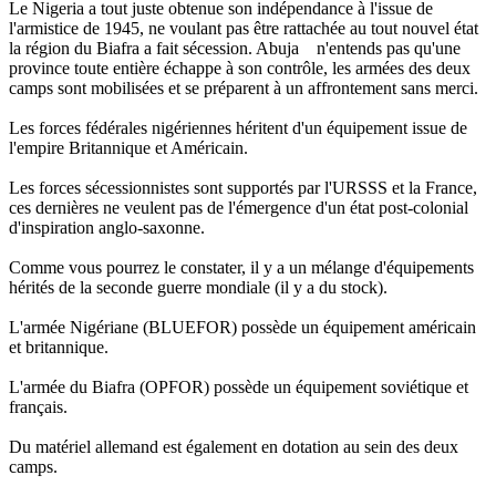
Le Nigeria a tout juste obtenue son indépendance à l'issue de
l'armistice de 1945, ne voulant pas être rattachée au tout nouvel état
la région du Biafra a fait sécession. Abuja n'entends pas qu'une
province toute entière échappe à son contrôle, les armées des deux
camps sont mobilisées et se préparent à un affrontement sans merci.
Les forces fédérales nigériennes héritent d'un équipement issue de
l'empire Britannique et Américain.
Les forces sécessionnistes sont supportés par l'URSSS et la France,
ces dernières ne veulent pas de l'émergence d'un état post-colonial
d'inspiration anglo-saxonne.
Comme vous pourrez le constater, il y a un mélange d'équipements
hérités de la seconde guerre mondiale (il y a du stock).
L'armée Nigériane (BLUEFOR) possède un équipement américain
et britannique.
L'armée du Biafra (OPFOR) possède un équipement soviétique et
français.
Du matériel allemand est également en dotation au sein des deux
camps.