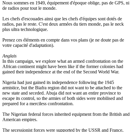
Nous sommes en 1949, équipement d'époque oblige, pas de GPS, ni
de radios pour tout le monde.
Les chefs d'escouades ainsi que les chefs d'équipes sont dotés de
radios, pas le reste. C'est deux armées du tiers monde, pas le neck
plus ultra technologique.
Prenez ces éléments en compte dans vos plans (je ne doute pas de
votre capacité d'adaptation).
Anglais
In this campaign, we explore what an armed confrontation on the
African continent might have been like if the former colonies had
gained their independence at the end of the Second World War.
Nigeria had just gained its independence following the 1945
armistice, but the Biafra region did not want to be attached to the
new state and seceded. Abuja did not want an entire province to
escape its control, so the armies of both sides were mobilised and
prepared for a merciless confrontation.
The Nigerian federal forces inherited equipment from the British and
American empires.
The secessionist forces were supported by the USSR and France,