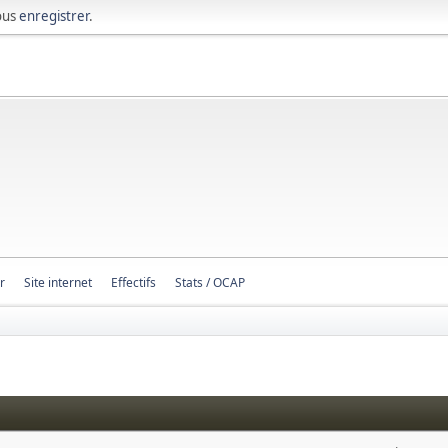
ous
enregistrer
.
r
Site internet
Effectifs
Stats / OCAP