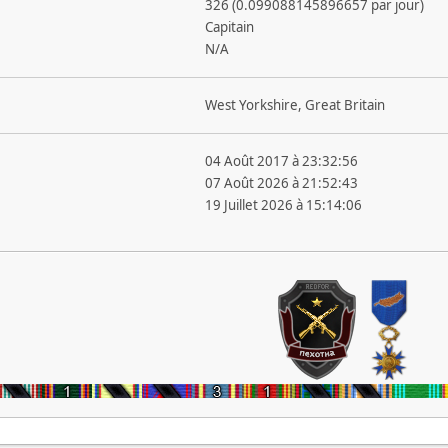
326 (0.099088145896657 par jour)
Capitain
N/A
West Yorkshire, Great Britain
04 Août 2017 à 23:32:56
07 Août 2026 à 21:52:43
19 Juillet 2026 à 15:14:06