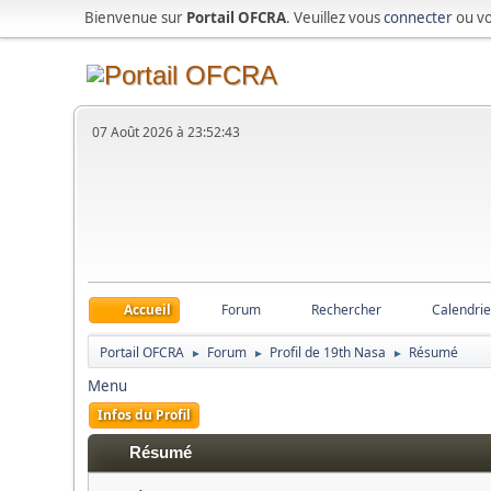
Bienvenue sur
Portail OFCRA
. Veuillez vous
connecter
ou v
07 Août 2026 à 23:52:43
Accueil
Forum
Rechercher
Calendrie
Portail OFCRA
Forum
Profil de 19th Nasa
Résumé
►
►
►
Menu
Infos du Profil
Résumé