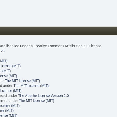
re licensed under a Creative Commons Attribution 3.0 License
Lv3
(MIT)
License (MIT)
e (MIT)
cense (MIT)
der
The MIT License (MIT)
ed under
The MIT License (MIT)
License (MIT)
ensed under
The Apache License Version 2.0
censed under
The MIT License (MIT)
icense (MIT)
nse (MIT)
cense (MIT)