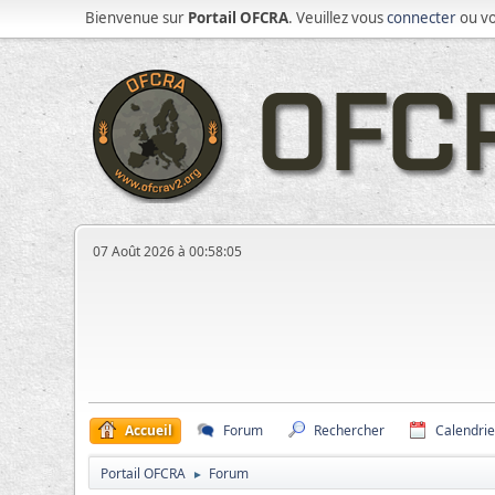
Bienvenue sur
Portail OFCRA
. Veuillez vous
connecter
ou v
07 Août 2026 à 00:58:05
Accueil
Forum
Rechercher
Calendrie
Portail OFCRA
Forum
►