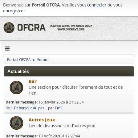
Bienvenue sur
Portail OFCRA
. Veuillez vous
connecter
ou vous
enregistrer
.
Portail OFCRA
Forum
►
Actualités
Bar
Une section pour discuter librement de tout et de
rien.
Dernier message:
15 Janvier 2026 à 21:32:34
Re : 'Tit bonjour au pas...
par
Emil
Autres Jeux
Lieu de discussion sur d'autres jeux
Dernier message:
13 Août 2020 à 17:27:44