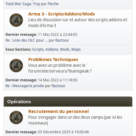
Total War Saga: Troy
par
Fleche
Arma 3 - Scripts/Addons/Mods
Lieu de discussion sur et autour des scripts addons et
mods d'Arma 3
Dernier message:
11 Mai 2022 à 22:44:05
Re : Liste des DLC pour ...
par
Raztoux
Sous-Sections
Scripts
Addons
Mods
Maps
Problèmes Techniques
Vous avez un problème avec le
forum/site/serveurs/Teamspeak ?
Dernier message:
14 Mai 2022 à 11:18:00
Re : Messagerie privée
par
Raztoux
Opérations
Recrutement du personnel
Pour s'engager dans un des deux camps (par ici les
nouveaux)
Dernier message:
05 Décembre 2025 à 19:00:46