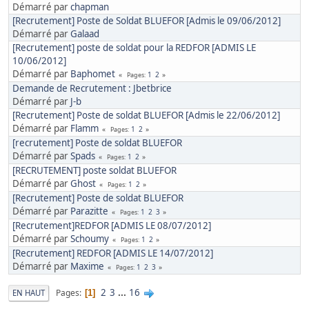
Démarré par
chapman
[Recrutement] Poste de Soldat BLUEFOR [Admis le 09/06/2012]
Démarré par
Galaad
[Recrutement] poste de soldat pour la REDFOR [ADMIS LE
10/06/2012]
Démarré par
Baphomet
1
2
Pages
Demande de Recrutement : Jbetbrice
Démarré par
J-b
[Recrutement] Poste de soldat BLUEFOR [Admis le 22/06/2012]
Démarré par
Flamm
1
2
Pages
[recrutement] Poste de soldat BLUEFOR
Démarré par
Spads
1
2
Pages
[RECRUTEMENT] poste soldat BLUEFOR
Démarré par
Ghost
1
2
Pages
[Recrutement] Poste de soldat BLUEFOR
Démarré par
Parazitte
1
2
3
Pages
[Recrutement]REDFOR [ADMIS LE 08/07/2012]
Démarré par
Schoumy
1
2
Pages
[Recrutement] REDFOR [ADMIS LE 14/07/2012]
Démarré par
Maxime
1
2
3
Pages
2
3
...
16
Pages
EN HAUT
1