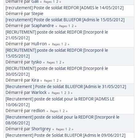
Démarré par
Gali
1
2
Pages
[recrutement] Poste de soldat REDFOR [ADMIS le 14/05/2012]
Démarré par
Stepie
[recrutement] Poste de soldat BLUEFOR [Admis le 15/05/2012]
Démarré par
Scaphandre
1
2
Pages
[RECRUTEMENT] poste de soldat REDFOR [Incorporé le
21/05/2012]
Démarré par
Hull-ron
1
2
Pages
[RECRUTEMENT] poste de soldat REDFOR [Incorporé le
15/05/2012]
Démarré par
tysko
1
2
Pages
[RECRUTEMENT] poste de soldat REDFOR [Incorporé le
30/05/2012]
Démarré par
Kira
1
2
Pages
[Recrutement ] Poste de soldat BLUEFOR [Admis le 31/05/2012]
Démarré par
Warlock
1
2
3
Pages
[Recrutement] poste de soldat pour la REDFOR [ADMIS LE
10/06/2012]
Démarré par
redlion
1
2
Pages
[Recrutement] poste de soldat pour la REDFOR [Incorporé le
08/06/2012]
Démarré par
Shortgrey
1
2
Pages
[Recrutement] Poste de Soldat BLUEFOR [Admis le 09/06/2012]