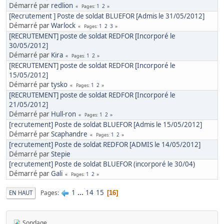
Démarré par
redlion
1
2
Pages
[Recrutement ] Poste de soldat BLUEFOR [Admis le 31/05/2012]
Démarré par
Warlock
1
2
3
Pages
[RECRUTEMENT] poste de soldat REDFOR [Incorporé le
30/05/2012]
Démarré par
Kira
1
2
Pages
[RECRUTEMENT] poste de soldat REDFOR [Incorporé le
15/05/2012]
Démarré par
tysko
1
2
Pages
[RECRUTEMENT] poste de soldat REDFOR [Incorporé le
21/05/2012]
Démarré par
Hull-ron
1
2
Pages
[recrutement] Poste de soldat BLUEFOR [Admis le 15/05/2012]
Démarré par
Scaphandre
1
2
Pages
[recrutement] Poste de soldat REDFOR [ADMIS le 14/05/2012]
Démarré par
Stepie
[recrutement] Poste de soldat BLUEFOR (incorporé le 30/04)
Démarré par
Gali
1
2
Pages
1
...
14
15
Pages
EN HAUT
16
Sondage