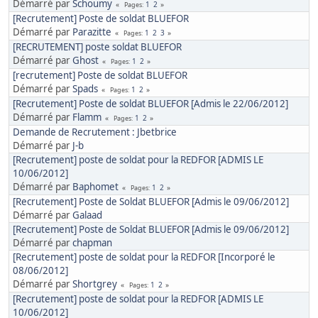
Démarré par
Schoumy
1
2
Pages
[Recrutement] Poste de soldat BLUEFOR
Démarré par
Parazitte
1
2
3
Pages
[RECRUTEMENT] poste soldat BLUEFOR
Démarré par
Ghost
1
2
Pages
[recrutement] Poste de soldat BLUEFOR
Démarré par
Spads
1
2
Pages
[Recrutement] Poste de soldat BLUEFOR [Admis le 22/06/2012]
Démarré par
Flamm
1
2
Pages
Demande de Recrutement : Jbetbrice
Démarré par
J-b
[Recrutement] poste de soldat pour la REDFOR [ADMIS LE
10/06/2012]
Démarré par
Baphomet
1
2
Pages
[Recrutement] Poste de Soldat BLUEFOR [Admis le 09/06/2012]
Démarré par
Galaad
[Recrutement] Poste de Soldat BLUEFOR [Admis le 09/06/2012]
Démarré par
chapman
[Recrutement] poste de soldat pour la REDFOR [Incorporé le
08/06/2012]
Démarré par
Shortgrey
1
2
Pages
[Recrutement] poste de soldat pour la REDFOR [ADMIS LE
10/06/2012]