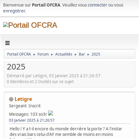
Bienvenue sur
Portail OFCRA
. Veuillez vous
connecter
ou vous
enregistrer
.
Portail OFCRA
Forum
Actualités
Bar
2025
►
►
►
►
2025
Démarré par Letigre, 03 Janvier 2025 à 21:26:57
0 Membres et 2 Invités sur ce sujet
Letigre
Sergeant
Inscrit
Messages: 103
so3r
03 Janvier 2025 à 21:26:57
Hello ! Y a t-il encore du monde derrière la porte ? A l'instar
des vrais bars celui d'AF me semble de moins en moins