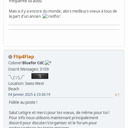
fréquenté lui aussi.
Mais si il y a encore du monde, alors meilleurs voeux à tous de
la part d'un ancien
Flip4Flap
Colonel
Bluefor CdC
Inscrit
Messages: 3109
¯\_(ツ)_/¯
Location: Swiss West
Beach
04 Janvier 2025 à 23:36:19
#1
Fidèle au poste !
Salut Letigre et merci pour tes voeux, de même pour toi !
Pour info nous utilisons maintenant principalement
discord pour discuter/s'organiser et le forum pour