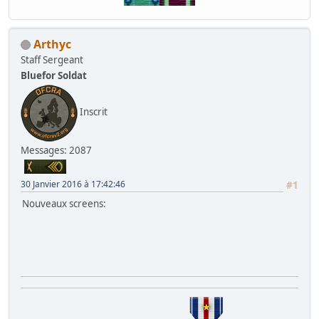
Arthyc
Staff Sergeant
Bluefor Soldat
Inscrit
Messages: 2087
30 Janvier 2016 à 17:42:46
#1
Nouveaux screens: