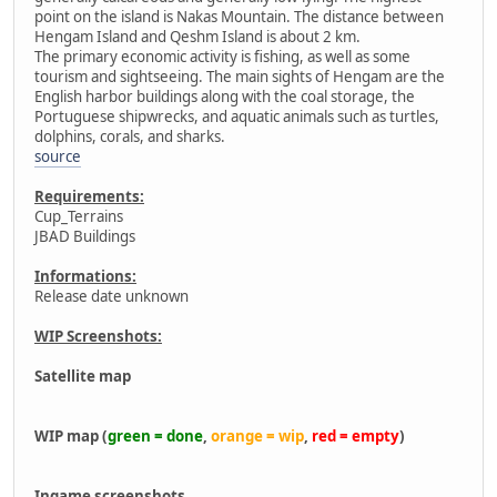
point on the island is Nakas Mountain. The distance between
Hengam Island and Qeshm Island is about 2 km.
The primary economic activity is fishing, as well as some
tourism and sightseeing. The main sights of Hengam are the
English harbor buildings along with the coal storage, the
Portuguese shipwrecks, and aquatic animals such as turtles,
dolphins, corals, and sharks.
source
Requirements:
Cup_Terrains
JBAD Buildings
Informations:
Release date unknown
WIP Screenshots:
Satellite map
WIP map (
green = done
,
orange = wip
,
red = empty
)
Ingame screenshots