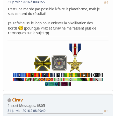
31 Janvier 2016 à 00:45:27
#4
C'est une merde pas possible à faire la plateforme, mais je
suis content du résultat!
J'ai refait aussi le logo pour enlever la pixellisation des
bords
(pour que Prax et Cirav ne me fassent plus de
remarques sur le sujet :p)
Cirav
Inscrit
Messages: 6805
31 Janvier 2016 à 08:29:40
#5