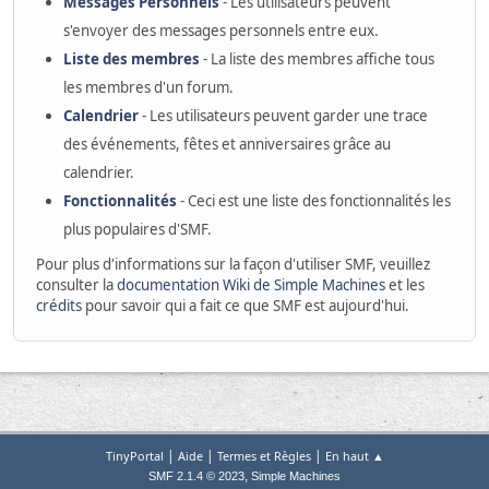
Messages Personnels
- Les utilisateurs peuvent
s'envoyer des messages personnels entre eux.
Liste des membres
- La liste des membres affiche tous
les membres d'un forum.
Calendrier
- Les utilisateurs peuvent garder une trace
des événements, fêtes et anniversaires grâce au
calendrier.
Fonctionnalités
- Ceci est une liste des fonctionnalités les
plus populaires d'SMF.
Pour plus d'informations sur la façon d'utiliser SMF, veuillez
consulter la
documentation Wiki de Simple Machines
et les
crédits
pour savoir qui a fait ce que SMF est aujourd'hui.
|
|
|
TinyPortal
Aide
Termes et Règles
En haut ▲
,
SMF 2.1.4 © 2023
Simple Machines