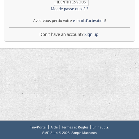
Mot de passe oublié ?
Avez-vous perdu votre
e-mail d'activation
?
Don't have an account?
Sign up
.
|
|
|
TinyPortal
Aide
Termes et Règles
En haut ▲
,
SMF 2.1.4 © 2023
Simple Machines