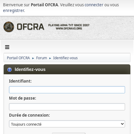
Bienvenue sur
Portail OFCRA
. Veuillez vous
connecter
ou vous
enregistrer
.
Portail OFCRA
Forum
Identifiez-vous
►
►
Identifiez-vous
Identifiant:
Mot de passe:
Durée de connexion: