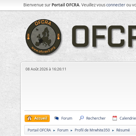
Bienvenue sur
Portail OFCRA
. Veuillez vous
connecter
ou v
08 Août 2026 à 16:26:11
Accueil
Forum
Rechercher
Calendrie
Portail OFCRA
Forum
Profil de Mrwhite350
Résumé
►
►
►