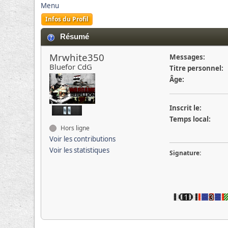
Menu
Infos du Profil
Résumé
Mrwhite350
Messages:
Bluefor CdG
Titre personnel:
Âge:
Inscrit le:
Temps local:
Hors ligne
Voir les contributions
Voir les statistiques
Signature: