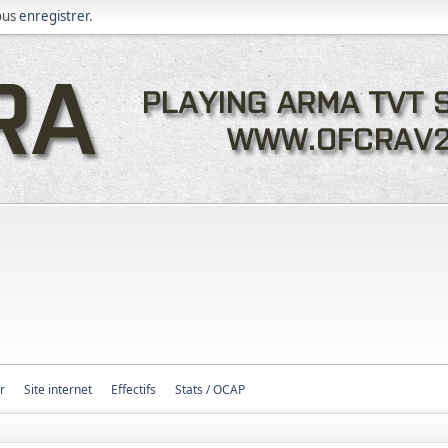
ous
enregistrer
.
r
Site internet
Effectifs
Stats / OCAP