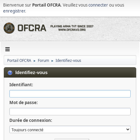
Bienvenue sur
Portail OFCRA
. Veuillez vous
connecter
ou vous
enregistrer
.
Portail OFCRA
Forum
Identifiez-vous
►
►
Identifiez-vous
Identifiant:
Mot de passe:
Durée de connexion: