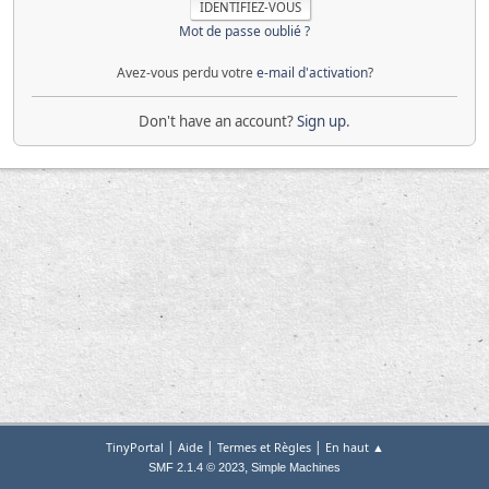
Mot de passe oublié ?
Avez-vous perdu votre
e-mail d'activation
?
Don't have an account?
Sign up
.
|
|
|
TinyPortal
Aide
Termes et Règles
En haut ▲
,
SMF 2.1.4 © 2023
Simple Machines