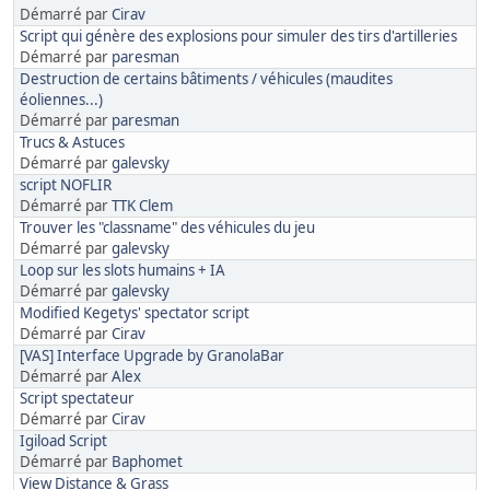
Démarré par
Cirav
Script qui génère des explosions pour simuler des tirs d'artilleries
Démarré par
paresman
Destruction de certains bâtiments / véhicules (maudites
éoliennes...)
Démarré par
paresman
Trucs & Astuces
Démarré par
galevsky
script NOFLIR
Démarré par
TTK Clem
Trouver les "classname" des véhicules du jeu
Démarré par
galevsky
Loop sur les slots humains + IA
Démarré par
galevsky
Modified Kegetys' spectator script
Démarré par
Cirav
[VAS] Interface Upgrade by GranolaBar
Démarré par
Alex
Script spectateur
Démarré par
Cirav
Igiload Script
Démarré par
Baphomet
View Distance & Grass