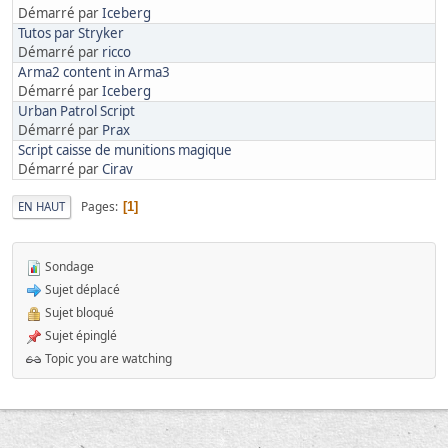
Démarré par
Iceberg
Tutos par Stryker
Démarré par
ricco
Arma2 content in Arma3
Démarré par
Iceberg
Urban Patrol Script
Démarré par
Prax
Script caisse de munitions magique
Démarré par
Cirav
Pages
EN HAUT
1
Sondage
Sujet déplacé
Sujet bloqué
Sujet épinglé
Topic you are watching