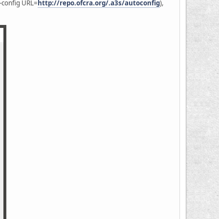
to-config URL=
http://repo.ofcra.org/.a3s/autoconfig
),