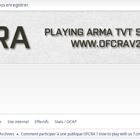
ous
enregistrer
.
r
Site internet
Effectifs
Stats / OCAP
Archives
Comment participer à une publique OFCRA ? How to play with us ? 
►