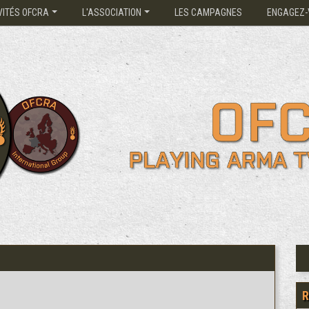
VITÉS OFCRA
L'ASSOCIATION
LES CAMPAGNES
ENGAGEZ-