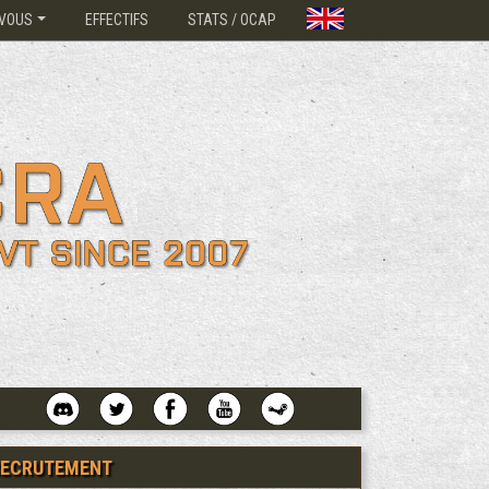
VOUS
EFFECTIFS
STATS / OCAP
RECRUTEMENT