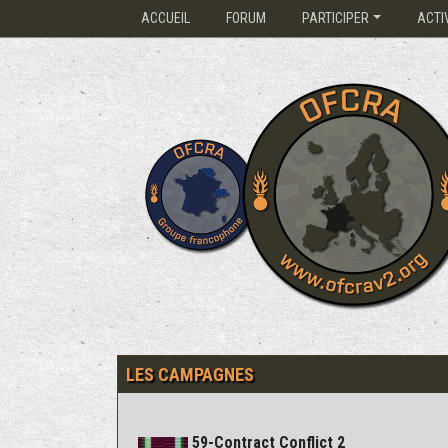
ACCUEIL
FORUM
PARTICIPER
ACTI
LES CAMPAGNES
59-Contract Conflict 2