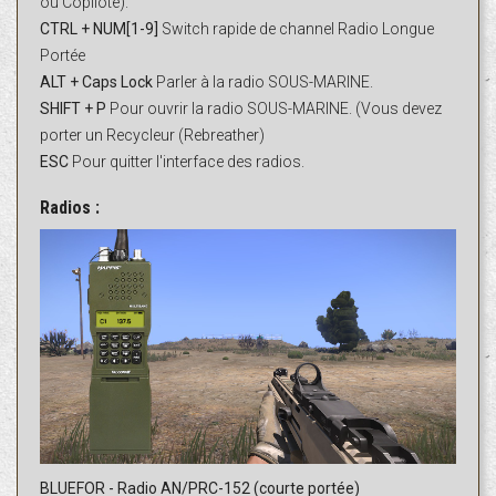
ou Copilote).
CTRL + NUM[1-9]
Switch rapide de channel Radio Longue
Portée
ALT + Caps Lock
Parler à la radio SOUS-MARINE.
SHIFT + P
Pour ouvrir la radio SOUS-MARINE. (Vous devez
porter un Recycleur (Rebreather)
ESC
Pour quitter l'interface des radios.
Radios :
BLUEFOR - Radio AN/PRC-152 (courte portée)