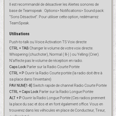
Il est recommandé de désactiver les Alertes sonores de
base de Teamspeak : Options> Notifications> Sound pack:
"Sons Désactivé". Pour utiliser cette option, redémarrez
TeamSpeak.
Utilisations
Push-to-talk ou Voice Activation TS Voix directe
CTRL + TAB
Changer le volume de votre voix directe.
Whispering (chuchoter), Normal ( 8-) ) ou Yelling (Crier).
N'affecte pas le volume de réception en radio.
Caps Lock
Parler sur la Radio Courte Portée
CTRL + P
Ouvrir la Radio Courte portée (la radio doit être à
sa place dans l'inventaire)
PAV NUM[1-8]
Switch rapide de channel Radio Courte Portée
CTRL + Caps Lock
Parler sur la Radio Longue Portée
ALT + P
Ouvrir la Radio Longue Portée (Ces radios prennent
la place du sac et dos et en font également office. Vous en
trouverez dans les véhicules en place de Conducteur, Tireur,