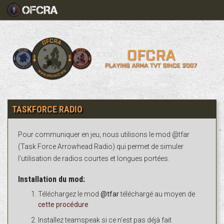
TASKFORCE RADIO
Pour communiquer en jeu, nous utilisons le mod @tfar
(Task Force Arrowhead Radio) qui permet de simuler
l'utilisation de radios courtes et longues portées.
Installation du mod:
Téléchargez le mod
@tfar
téléchargé au moyen de
cette procédure
Installez teamspeak si ce n'est pas déjà fait