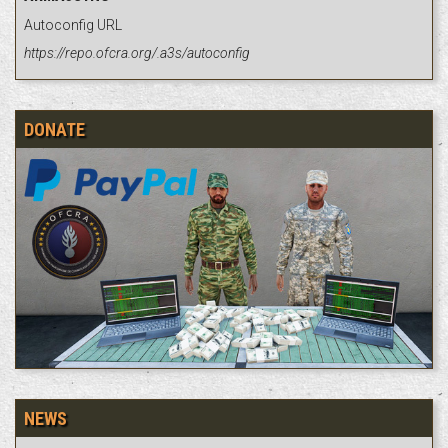
Autoconfig URL
https://repo.ofcra.org/.a3s/autoconfig
DONATE
NEWS