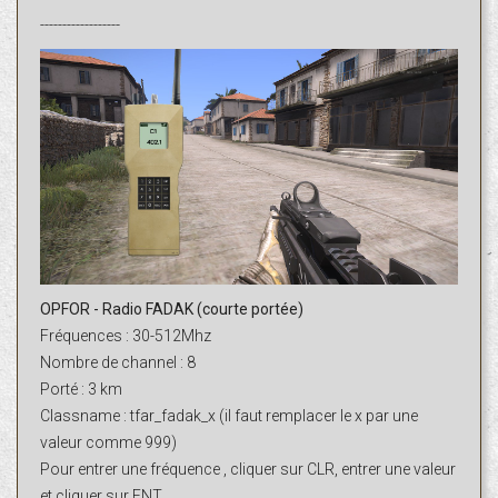
------------------
OPFOR - Radio FADAK (courte portée)
Fréquences : 30-512Mhz
Nombre de channel : 8
Porté : 3 km
Classname : tfar_fadak_x (il faut remplacer le x par une
valeur comme 999)
Pour entrer une fréquence , cliquer sur CLR, entrer une valeur
et cliquer sur ENT.