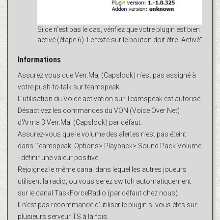
Si ce n'est pas le cas, vérifiez que votre plugin est bien
activé (étape 6). Le texte sur le bouton doit être "Activé"
Informations
Assurez vous que Verr.Maj (Capslock) n'est pas assigné à
votre push-to-talk sur teamspeak.
L'utilisation du Voice activation sur Teamspeak est autorisé.
Désactivez les commandes du VON (Voice Over Net)
d'Arma 3 Verr.Maj (Capslock) par défaut.
Assurez-vous que le volume des alertes n'est pas éteint
dans Teamspeak: Options> Playback> Sound Pack Volume
- définir une valeur positive.
Rejoignez le même canal dans lequel les autres joueurs
utilisent la radio, ou vous serez switch automatiquement
sur le canal TaskForceRadio (par défaut chez nous).
Il n'est pas recommandé d'utiliser le plugin si vous êtes sur
plusieurs serveur TS à la fois.