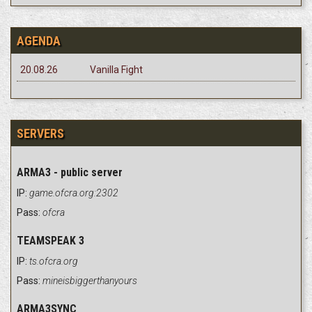
AGENDA
20.08.26
Vanilla Fight
SERVERS
ARMA3 - public server
IP:
game.ofcra.org:2302
Pass:
ofcra
TEAMSPEAK 3
IP:
ts.ofcra.org
Pass:
mineisbiggerthanyours
ARMA3SYNC