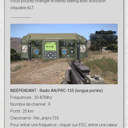
Vous pouvez changer le stereo setting avec le bouton
cliquable ALT.
------------------
INDÉPENDANT - Radio AN/PRC-155 (longue portée)
Fréquences : 30-87Mhz
Nombre de channel : 9
Porté : 20 km
Classname : tfar_anprc155
Pour entrer une fréquence , cliquer sur ESC, entrer une valeur