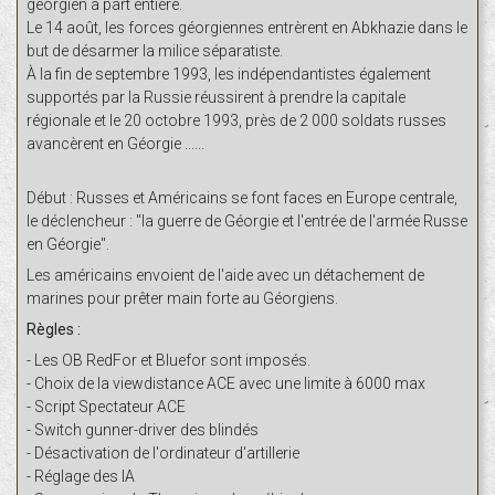
géorgien à part entière.
Le 14 août, les forces géorgiennes entrèrent en Abkhazie dans le
but de désarmer la milice séparatiste.
À la fin de septembre 1993, les indépendantistes également
supportés par la Russie réussirent à prendre la capitale
régionale et le 20 octobre 1993, près de 2 000 soldats russes
avancèrent en Géorgie ......
Début : Russes et Américains se font faces en Europe centrale,
le déclencheur : "la guerre de Géorgie et l'entrée de l'armée Russe
en Géorgie".
Les américains envoient de l'aide avec un détachement de
marines pour prêter main forte au Géorgiens.
Règles :
- Les OB RedFor et Bluefor sont imposés.
- Choix de la viewdistance ACE avec une limite à 6000 max
- Script Spectateur ACE
- Switch gunner-driver des blindés
- Désactivation de l'ordinateur d'artillerie
- Réglage des IA