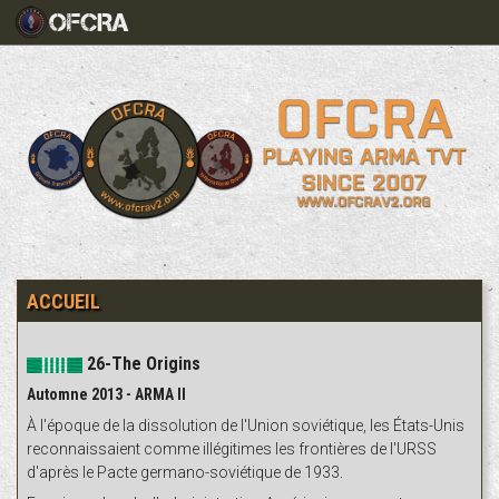
ACCUEIL
26-The Origins
Automne 2013 - ARMA II
À l'époque de la dissolution de l'Union soviétique, les États-Unis
reconnaissaient comme illégitimes les frontières de l'URSS
d'après le Pacte germano-soviétique de 1933.