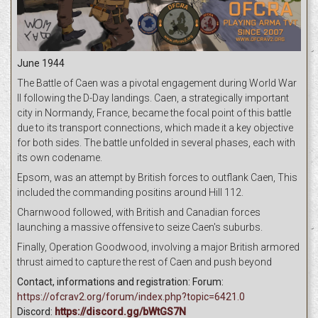
June 1944
The Battle of Caen was a pivotal engagement during World War
II following the D-Day landings. Caen, a strategically important
city in Normandy, France, became the focal point of this battle
due to its transport connections, which made it a key objective
for both sides. The battle unfolded in several phases, each with
its own codename.
Epsom, was an attempt by British forces to outflank Caen, This
included the commanding positins around Hill 112.
Charnwood followed, with British and Canadian forces
launching a massive offensive to seize Caen's suburbs.
Finally, Operation Goodwood, involving a major British armored
thrust aimed to capture the rest of Caen and push beyond
Contact, informations and registration: Forum:
https://ofcrav2.org/forum/index.php?topic=6421.0
Discord:
https://discord.gg/bWtGS7N