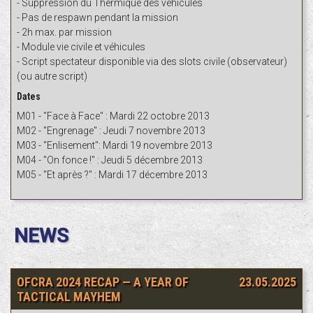
- Suppression du Thermique des véhicules
- Pas de respawn pendant la mission
- 2h max. par mission
- Module vie civile et véhicules
- Script spectateur disponible via des slots civile (observateur)
(ou autre script)
Dates
M01 - "Face à Face" : Mardi 22 octobre 2013
M02 - "Engrenage" : Jeudi 7 novembre 2013
M03 - "Enlisement": Mardi 19 novembre 2013
M04 - "On fonce !" : Jeudi 5 décembre 2013
M05 - "Et après ?" : Mardi 17 décembre 2013
NEWS
OFCRA 2024 RECAP — A YEAR OF
23.05.2025
TACTICAL MAYHEM