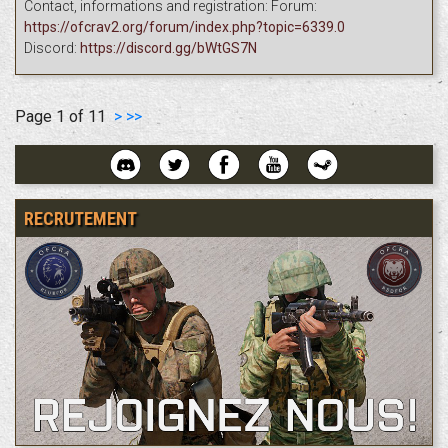
Contact, informations and registration: Forum:
https://ofcrav2.org/forum/index.php?topic=6339.0
Discord:
https://discord.gg/bWtGS7N
Page 1 of 11
>
>>
RECRUTEMENT