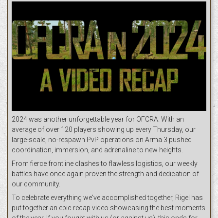
2024 was another unforgettable year for OFCRA. With an
average of over 120 players showing up every Thursday, our
large-scale, no-respawn PvP operations on Arma 3 pushed
coordination, immersion, and adrenaline to new heights.
From fierce frontline clashes to flawless logistics, our weekly
battles have once again proven the strength and dedication of
our community.
To celebrate everything we've accomplished together, Rigel has
put together an epic recap video showcasing the best moments