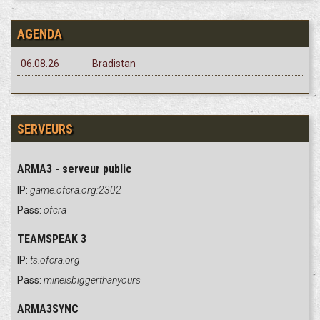
AGENDA
06.08.26
Bradistan
SERVEURS
ARMA3 - serveur public
IP:
game.ofcra.org:2302
Pass:
ofcra
TEAMSPEAK 3
IP:
ts.ofcra.org
Pass:
mineisbiggerthanyours
ARMA3SYNC