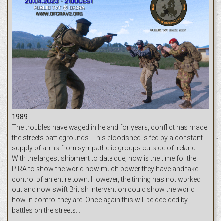
1989
The troubles have waged in Ireland for years, conflict has made
the streets battlegrounds. This bloodshed is fed by a constant
supply of arms from sympathetic groups outside of Ireland.
With the largest shipment to date due, now is the time for the
PIRA to show the world how much power they have and take
control of an entire town. However, the timing has not worked
out and now swift British intervention could show the world
how in control they are. Once again this will be decided by
battles on the streets. .